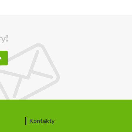
y!
Kontakty