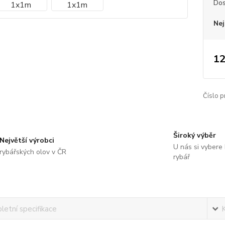
Dos
Nej
12
Číslo p
Široký výběr
Největší výrobci
U nás si vybere
rybářských olov v ČR
rybář
etní specifikace