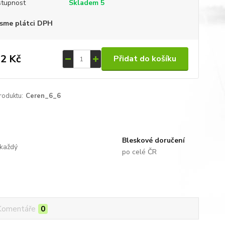
tupnost
Skladem 5
sme plátci DPH
2 Kč
Přidat do košíku
roduktu:
Ceren_6_6
Bleskové doručení
 každý
po celé ČR
Komentáře
0