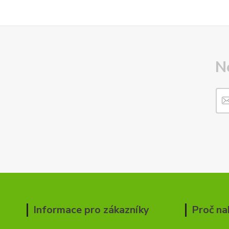
N
Informace pro zákazníky
Proč na