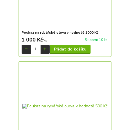
Poukaz na rybářské olova v hodnotě 1000 Kč
1 000 Kč
Skladem 10 ks
/
ks
Přidat do košíku