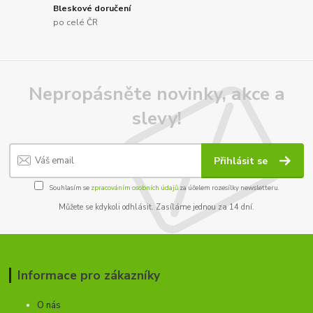
Bleskové doručení
po celé ČR
Nepropásněte novinky, akce a
slevy!
Přihlásit se
Souhlasím se
zpracováním osobních údajů
za účelem rozesílky newsletteru.
Můžete se kdykoli odhlásit. Zasíláme jednou za 14 dní.
Informace pro zákazníky
O nás