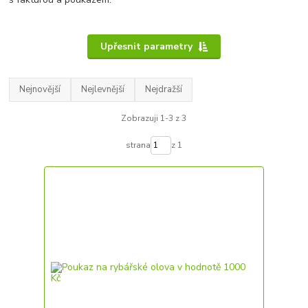
Upřesnit parametry
Nejnovější
Nejlevnější
Nejdražší
Zobrazuji 1-3 z 3
strana
z 1