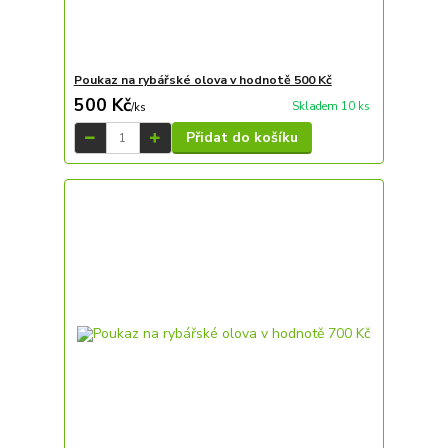
Poukaz na rybářské olova v hodnotě 500 Kč
500 Kč
Skladem 10 ks
/
ks
Přidat do košíku