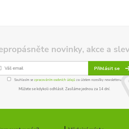
epropásněte novinky, akce a slev
Přihlásit se
Souhlasím se
zpracováním osobních údajů
za účelem rozesílky newsletteru.
Můžete se kdykoli odhlásit. Zasíláme jednou za 14 dní.