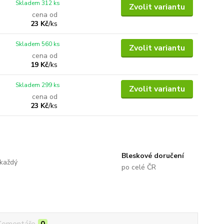
Skladem 312 ks
Zvolit variantu
cena od
23 Kč
/
ks
Skladem 560 ks
Zvolit variantu
cena od
19 Kč
/
ks
Skladem 299 ks
Zvolit variantu
cena od
23 Kč
/
ks
Bleskové doručení
 každý
po celé ČR