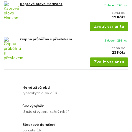
Kaprové olovo Horizont
Skladem 560 ks
cena od
19 Kč
/
ks
Zvolit variantu
Grippa průběžná s převlekem
Skladem 299 ks
cena od
23 Kč
/
ks
Zvolit variantu
Největší výrobci
rybářských olov v ČR
Široký výběr
U nás si vybere každý rybář
Bleskové doručení
po celé ČR