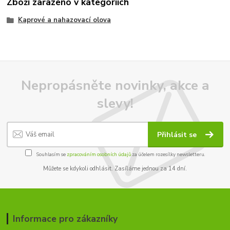
Zboží zařazeno v kategoriích
Kaprové a nahazovací olova
Nepropásněte novinky, akce a
slevy!
Přihlásit se
Souhlasím se
zpracováním osobních údajů
za účelem rozesílky newsletteru.
Můžete se kdykoli odhlásit. Zasíláme jednou za 14 dní.
Informace pro zákazníky