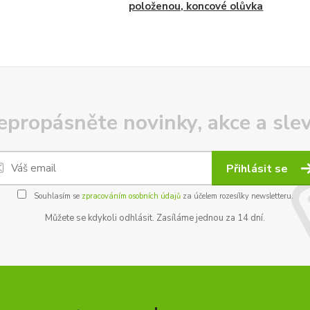
položenou, koncové olůvka
epropásněte novinky, akce a slev
Přihlásit se
Souhlasím se
zpracováním osobních údajů
za účelem rozesílky newsletteru.
Můžete se kdykoli odhlásit. Zasíláme jednou za 14 dní.