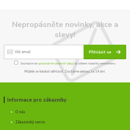
Nepropásněte novinky, akce a
slevy!
Přihlásit se
Souhlasím se
zpracováním osobních údajů
za účelem rozesílky newsletteru.
Můžete se kdykoli odhlásit. Zasíláme jednou za 14 dní.
Informace pro zákazníky
O nás
Zákaznický servis