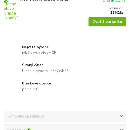
Skladem 312 ks
cena od
23 Kč
/
ks
Zvolit variantu
Největší výrobci
rybářských olov v ČR
Široký výběr
U nás si vybere každý rybář
Bleskové doručení
po celé ČR
Kompletní specifikace