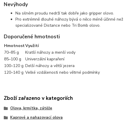
Nevýhody
Na silném proudu nedrží tak dobře jako gripper olovo.
Pro extrémně dlouhé náhozy bývá o něco méně účinné než
specializované Distance nebo Tri Bomb olovo.
Doporučené hmotnosti
Hmotnost
Využití
70–85 g
Kratší náhozy a menší vody
85–100 g
Univerzální kapraření
100–120 g
Delší náhozy a větší jezera
120–140 g
Velké vzdálenosti nebo větrné podmínky
Zboží zařazeno v kategoriích
Olova, krmítka, zátěže
Kaprové a nahazovací olova