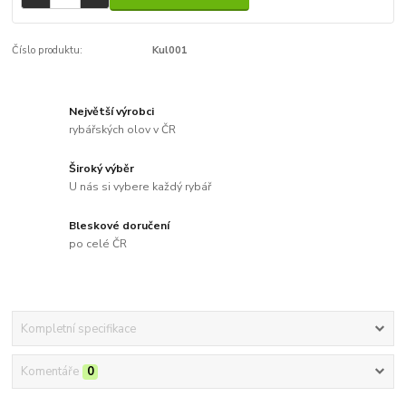
Číslo produktu:
Kul001
Největší výrobci
rybářských olov v ČR
Široký výběr
U nás si vybere každý rybář
Bleskové doručení
po celé ČR
Kompletní specifikace
Komentáře
0