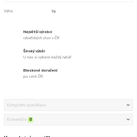
Váha:
3g
Největší výrobci
rybářských olov v ČR
Široký výběr
U nás si vybere každý rybář
Bleskové doručení
po celé ČR
Kompletní specifikace
Komentáře
0