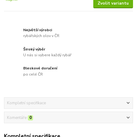
Zvolit variantu
Největší výrobci
rybářských olov v ČR
Široký výběr
U nás si vybere každý rybář
Bleskové doručení
po celé ČR
Kompletní specifikace
Komentáře
0
Kompletní specifikace