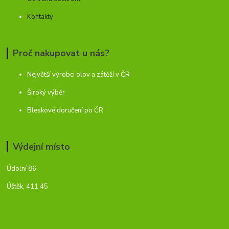
Kontakty
Proč nakupovat u nás?
Největší výrobci olov a zátěží v ČR
Široký výběr
Bleskové doručení po ČR
Výdejní místo
Údolní 86
Úštěk, 411 45