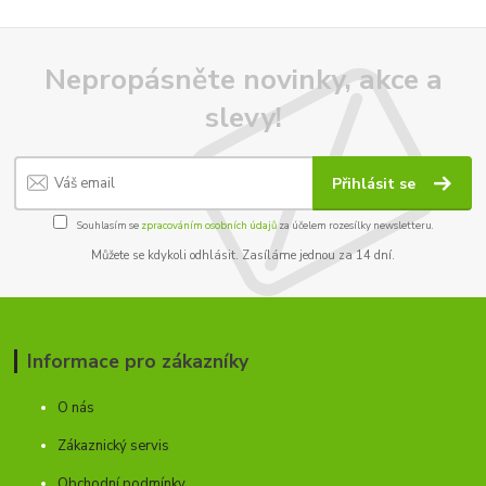
Nepropásněte novinky, akce a
slevy!
Přihlásit se
Souhlasím se
zpracováním osobních údajů
za účelem rozesílky newsletteru.
Můžete se kdykoli odhlásit. Zasíláme jednou za 14 dní.
Informace pro zákazníky
O nás
Zákaznický servis
Obchodní podmínky