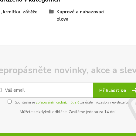
, krmítka, zátěže
Kaprové a nahazovací
olova
epropásněte novinky, akce a slev
Přihlásit se
Souhlasím se
zpracováním osobních údajů
za účelem rozesílky newsletteru.
Můžete se kdykoli odhlásit. Zasíláme jednou za 14 dní.