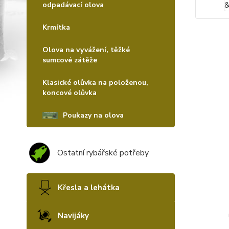
odpadávací olova
Krmítka
Olova na vyvážení, těžké
sumcové zátěže
Klasické olůvka na položenou,
koncové olůvka
Poukazy na olova
Ostatní rybářské potřeby
Křesla a lehátka
Navijáky