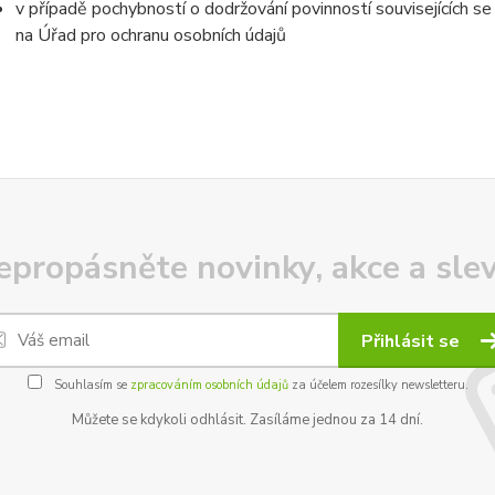
v případě pochybností o dodržování povinností souvisejících s
na Úřad pro ochranu osobních údajů
epropásněte novinky, akce a slev
Přihlásit se
Souhlasím se
zpracováním osobních údajů
za účelem rozesílky newsletteru.
Můžete se kdykoli odhlásit. Zasíláme jednou za 14 dní.