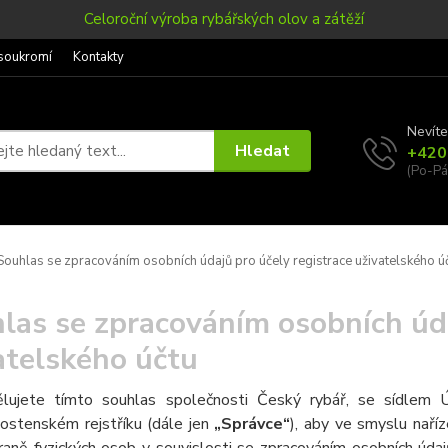
Celoroční výroba rybářských olov a zátěží
soukromí
Kontakty
Nevíte
Hledat
+420
(Po-Pá
ouhlas se zpracováním osobních údajů pro účely registrace uživatelského ú
las se zpracováním osobních úda
atelského účtu
lujete tímto souhlas společnosti Český rybář, se sídle
nostenském rejstříku (dále jen
„Správce“
), aby ve smyslu nař