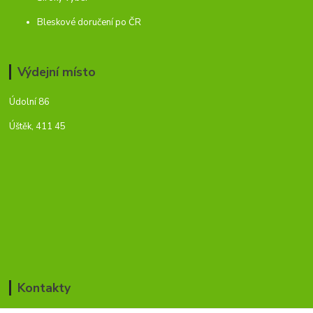
Bleskové doručení po ČR
Výdejní místo
Údolní 86
Úštěk, 411 45
Kontakty