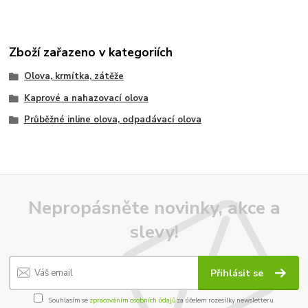
Zboží zařazeno v kategoriích
Olova, krmítka, zátěže
Kaprové a nahazovací olova
Průběžné inline olova, odpadávací olova
Nepropásněte novinky, akce a
slevy!
Přihlásit se
Souhlasím se
zpracováním osobních údajů
za účelem rozesílky newsletteru.