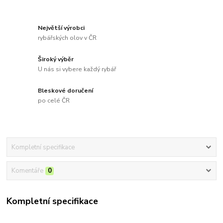
Největší výrobci
rybářských olov v ČR
Široký výběr
U nás si vybere každý rybář
Bleskové doručení
po celé ČR
Kompletní specifikace
Komentáře
0
Kompletní specifikace