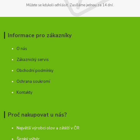
Můžete se kdykoli odhlásit. Zasíláme jednou za 14 dní.
Informace pro zákazníky
O nás
Zákaznický servis
Obchodní podmínky
Ochrana soukromí
Kontakty
Proč nakupovat u nás?
Největší výrobci olov a zátěží v ČR
Široký výběr