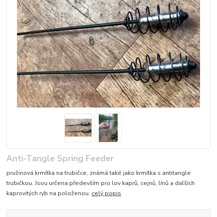
Anti-Tangle Spring Feeder
pružinová krmítka na trubičce, známá také jako krmítka s antitangle
trubičkou. Jsou určena především pro lov kaprů, cejnů, línů a dalších
kaprovitých ryb na položenou.
celý popis