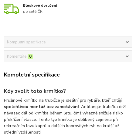
Bleskové doručení
po celé ČR
Kompletní specifikace
Komentáře
0
Kompletní specifikace
Kdy zvolit toto krmítko?
Pružinové krmítko na trubičce je ideální pro rybáře, kteří chtějí
spolehlivou montáž bez zamotávání
. Antitangle trubička drží
návazec dál od krmítka během letu, čímž výrazně snižuje riziko
překřížení vlasce. Tento typ krmítka je oblíbený zejména při
rekreačním lovu kaprů a dalších kaprovitých ryb na kratší až
střední vzdálenosti.