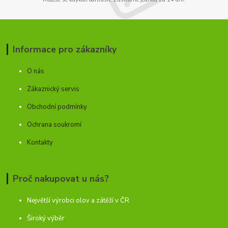
Informace pro zákazníky
O nás
Zákaznický servis
Obchodní podmínky
Ochrana soukromí
Kontakty
Proč nakupovat u nás?
Největší výrobci olov a zátěží v ČR
Široký výběr