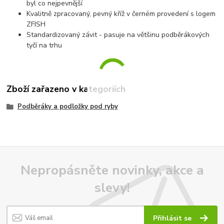
byl co nejpevnější
Kvalitně zpracovaný, pevný kříž v černém provedení s logem
ZFISH
Standardizovaný závit - pasuje na většinu podběrákových
tyčí na trhu
Zboží zařazeno v kategoriích
Podběráky a podložky pod ryby
Nepropásněte novinky, akce a
slevy!
Přihlásit se