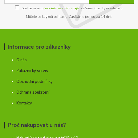
Souhlasím se
zpracováním osobních údajů
za účelem rozesílky newsletteru.
Můžete se kdykoli odhlásit. Zasíláme jednou za 14 dní.
Informace pro zákazníky
O nás
Zákaznický servis
Obchodní podmínky
Ochrana soukromí
Kontakty
Proč nakupovat u nás?