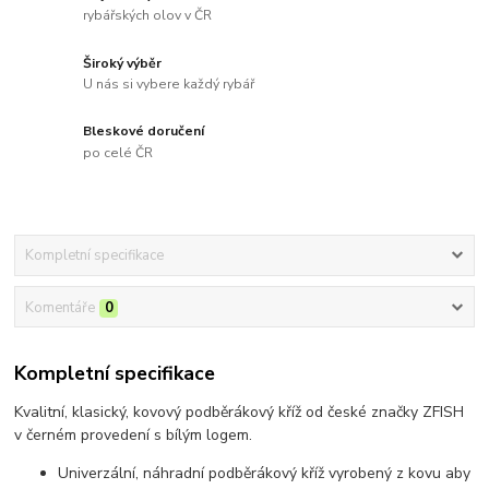
rybářských olov v ČR
Široký výběr
U nás si vybere každý rybář
Bleskové doručení
po celé ČR
Kompletní specifikace
Komentáře
0
Kompletní specifikace
Kvalitní, klasický, kovový podběrákový kříž od české značky ZFISH
v černém provedení s bílým logem.
Univerzální, náhradní podběrákový kříž vyrobený z kovu aby